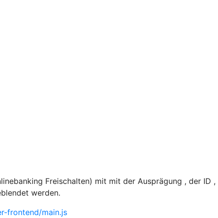
nebanking Freischalten) mit mit der Ausprägung , der ID 
eblendet werden.
-frontend/main.js