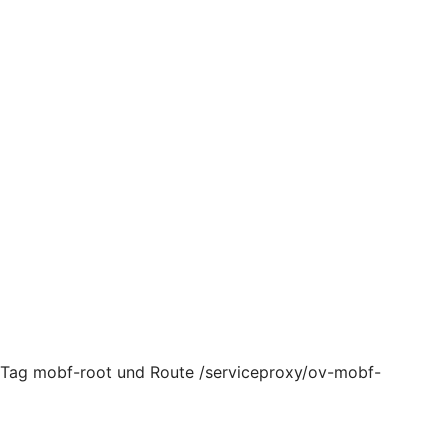
, Tag mobf-root und Route /serviceproxy/ov-mobf-