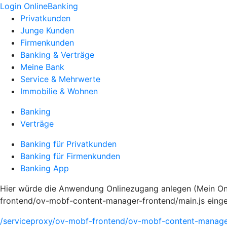
Login OnlineBanking
Privatkunden
Junge Kunden
Firmenkunden
Banking & Verträge
Meine Bank
Service & Mehrwerte
Immobilie & Wohnen
Banking
Verträge
Banking für Privatkunden
Banking für Firmenkunden
Banking App
Hier würde die Anwendung Onlinezugang anlegen (Mein Onli
frontend/ov-mobf-content-manager-frontend/main.js eing
/serviceproxy/ov-mobf-frontend/ov-mobf-content-manager