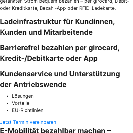
getankten Strom bequem bezahlen – per girocard, Debit-
oder Kreditkarte, Bezahl-App oder RFID-Ladekarte.
Ladeinfrastruktur für Kundinnen,
Kunden und Mitarbeitende
Barrierefrei bezahlen per girocard,
Kredit-/Debitkarte oder App
Kundenservice und Unterstützung
der Antriebswende
Lösungen
Vorteile
EU-Richtlinien
Jetzt Termin vereinbaren
E-Mobilität bezahlbar machen –