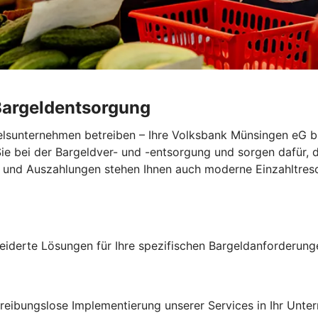
Bargeldentsorgung
delsunternehmen betreiben – Ihre Volksbank Münsingen eG b
Sie bei der Bargeldver- und -entsorgung und sorgen dafür, 
 und Auszahlungen stehen Ihnen auch moderne Einzahltresor
neiderte Lösungen für Ihre spezifischen Bargeldanforderung
 reibungslose Implementierung unserer Services in Ihr Unte