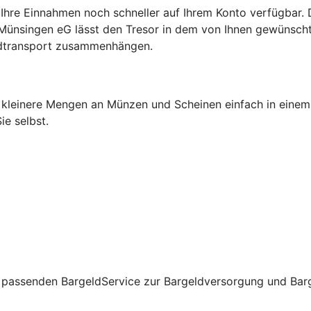
Ihre Einnahmen noch schneller auf Ihrem Konto verfügbar. Da
ünsingen eG lässt den Tresor in dem von Ihnen gewünschten
ldtransport zusammenhängen.
h kleinere Mengen an Münzen und Scheinen einfach in einem
e selbst.
passenden BargeldService zur Bargeldversorgung und Barge