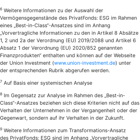
6
Weitere Informationen zu der Auswahl der
Vermögensgegenstände des PrivatFonds: ESG im Rahmen
eines „Best-in-Class“-Ansatzes sind im Anhang
„Vorvertragliche Informationen zu den in Artikel 8 Absätze
1, 2 und 2a der Verordnung (EU) 2019/2088 und Artikel 6
Absatz 1 der Verordnung (EU) 2020/852 genannten
Finanzprodukten“ enthalten und können auf der Webseite
der Union Investment (
www.union-investment.de
) unter
der entsprechenden Rubrik abgerufen werden.
7
Auf Basis einer systemischen Analyse
8
Im Gegensatz zur Analyse im Rahmen des „Best-in-
Class“-Ansatzes beziehen sich diese Kriterien nicht auf das
Verhalten der Unternehmen in der Vergangenheit oder der
Gegenwart, sondern auf ihr Verhalten in der Zukunft.
9
Weitere Informationen zum Transformations-Ansatz
des PrivatFonds: ESG sind im Anhang „Vorvertragliche