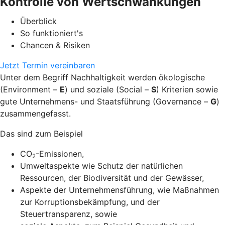
Kontrolle von Wertschwankungen
Überblick
So funktioniert's
Chancen & Risiken
Jetzt Termin vereinbaren
Unter dem Begriff Nachhaltigkeit werden ökologische
(Environment –
E
) und soziale (Social –
S
) Kriterien sowie
gute Unternehmens- und Staatsführung (Governance –
G
)
zusammengefasst.
Das sind zum Beispiel
CO
-Emissionen,
2
Umweltaspekte wie Schutz der natürlichen
Ressourcen, der Biodiversität und der Gewässer,
Aspekte der Unternehmensführung, wie Maßnahmen
zur Korruptionsbekämpfung, und der
Steuertransparenz, sowie