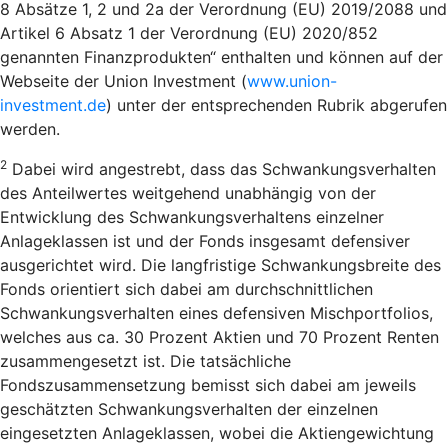
8 Absätze 1, 2 und 2a der Verordnung (EU) 2019/2088 und
Artikel 6 Absatz 1 der Verordnung (EU) 2020/852
genannten Finanzprodukten“ enthalten und können auf der
Webseite der Union Investment (
www.union-
investment.de
) unter der entsprechenden Rubrik abgerufen
werden.
2
Dabei wird angestrebt, dass das Schwankungsverhalten
des Anteilwertes weitgehend unabhängig von der
Entwicklung des Schwankungsverhaltens einzelner
Anlageklassen ist und der Fonds insgesamt defensiver
ausgerichtet wird. Die langfristige Schwankungsbreite des
Fonds orientiert sich dabei am durchschnittlichen
Schwankungsverhalten eines defensiven Mischportfolios,
welches aus ca. 30 Prozent Aktien und 70 Prozent Renten
zusammengesetzt ist. Die tatsächliche
Fondszusammensetzung bemisst sich dabei am jeweils
geschätzten Schwankungsverhalten der einzelnen
eingesetzten Anlageklassen, wobei die Aktiengewichtung