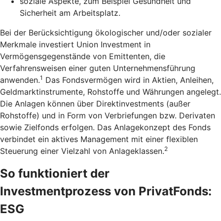
soziale Aspekte, zum Beispiel Gesundheit und
Sicherheit am Arbeitsplatz.
Bei der Berücksichtigung ökologischer und/oder sozialer
Merkmale investiert Union Investment in
Vermögensgegenstände von Emittenten, die
Verfahrensweisen einer guten Unternehmensführung
1
anwenden.
Das Fondsvermögen wird in Aktien, Anleihen,
Geldmarktinstrumente, Rohstoffe und Währungen angelegt.
Die Anlagen können über Direktinvestments (außer
Rohstoffe) und in Form von Verbriefungen bzw. Derivaten
sowie Zielfonds erfolgen. Das Anlagekonzept des Fonds
verbindet ein aktives Management mit einer flexiblen
2
Steuerung einer Vielzahl von Anlageklassen.
So funktioniert der
Investmentprozess von PrivatFonds:
ESG