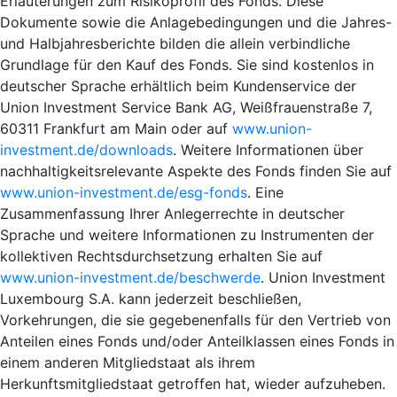
Erläuterungen zum Risikoprofil des Fonds. Diese
Dokumente sowie die Anlagebedingungen und die Jahres-
und Halbjahresberichte bilden die allein verbindliche
Grundlage für den Kauf des Fonds. Sie sind kostenlos in
deutscher Sprache erhältlich beim Kundenservice der
Union Investment Service Bank AG, Weißfrauenstraße 7,
60311 Frankfurt am Main oder auf
www.union-
investment.de/downloads
. Weitere Informationen über
nachhaltigkeitsrelevante Aspekte des Fonds finden Sie auf
www.union-investment.de/esg-fonds
. Eine
Zusammenfassung Ihrer Anlegerrechte in deutscher
Sprache und weitere Informationen zu Instrumenten der
kollektiven Rechtsdurchsetzung erhalten Sie auf
www.union-investment.de/beschwerde
. Union Investment
Luxembourg S.A. kann jederzeit beschließen,
Vorkehrungen, die sie gegebenenfalls für den Vertrieb von
Anteilen eines Fonds und/oder Anteilklassen eines Fonds in
einem anderen Mitgliedstaat als ihrem
Herkunftsmitgliedstaat getroffen hat, wieder aufzuheben.