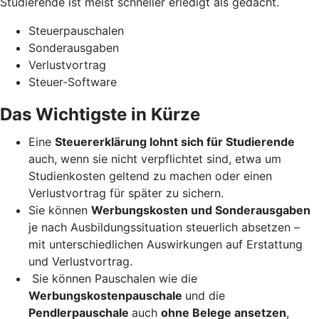
Studierende ist meist schneller erledigt als gedacht.
Steuerpauschalen
Sonderausgaben
Verlustvortrag
Steuer-Software
Das Wichtigste in Kürze
Eine
Steuererklärung lohnt sich für Studierende
auch, wenn sie nicht verpflichtet sind, etwa um
Studienkosten geltend zu machen oder einen
Verlustvortrag für später zu sichern.
Sie können
Werbungskosten und Sonderausgaben
je nach Ausbildungssituation steuerlich absetzen –
mit unterschiedlichen Auswirkungen auf Erstattung
und Verlustvortrag.
Sie können Pauschalen wie die
Werbungskostenpauschale
und die
Pendlerpauschale
auch
ohne Belege ansetzen
,