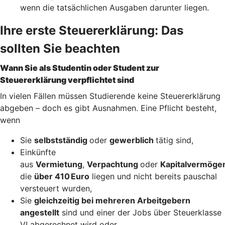
wenn die tatsächlichen Ausgaben darunter liegen.
Ihre erste Steuererklärung: Das
sollten Sie beachten
Wann Sie als Studentin oder Student zur
Steuererklärung verpflichtet sind
In vielen Fällen müssen Studierende keine Steuererklärung
abgeben – doch es gibt Ausnahmen. Eine Pflicht besteht,
wenn
Sie
selbstständig
oder
gewerblich
tätig sind,
Einkünfte
aus
Vermietung
,
Verpachtung
oder
Kapitalvermöge
die
über 410 Euro
liegen und nicht bereits pauschal
versteuert wurden,
Sie
gleichzeitig bei mehreren Arbeitgebern
angestellt
sind und einer der Jobs über Steuerklasse
VI abgerechnet wird oder