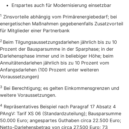
Erspartes auch für Modernisierung einsetzbar
1
Zinsvorteile abhängig vom Primärenergiebedarf; bei
energetischen Maßnahmen gegebenenfalls Zusatzvorteil
für Mitglieder einer Partnerbank
2
Beim Tilgungsaussetzungsdarlehen jährlich bis zu 10
Prozent der Bausparsumme in der Sparphase; in der
Darlehensphase immer und in beliebiger Höhe; beim
Annuitätendarlehen jährlich bis zu 10 Prozent vom
Anfangsdarlehen (100 Prozent unter weiteren
Voraussetzungen)
3
Bei Berechtigung; es gelten Einkommensgrenzen und
weitere Voraussetzungen.
4
Repräsentatives Beispiel nach Paragraf 17 Absatz 4
PAngV: Tarif XS 06 (Standardzuteilung); Bausparsumme
50.000 Euro; angespartes Guthaben circa 22.500 Euro;
Netto-Darlehensbetrag von circa 27.500 Euro; 73