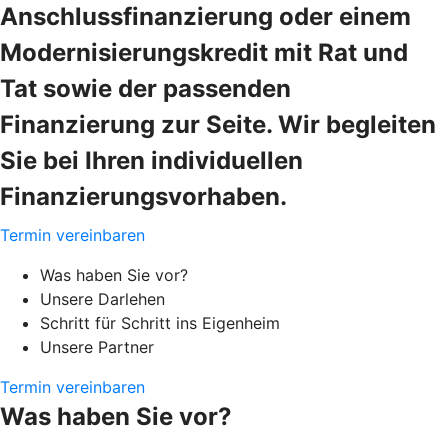
Anschlussfinanzierung oder einem
Modernisierungskredit mit Rat und
Tat sowie der passenden
Finanzierung zur Seite. Wir begleiten
Sie bei Ihren individuellen
Finanzierungsvorhaben.
Termin vereinbaren
Was haben Sie vor?
Unsere Darlehen
Schritt für Schritt ins Eigenheim
Unsere Partner
Termin vereinbaren
Was haben Sie vor?