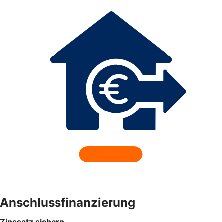
Anschlussfinanzierung
Zinssatz sichern