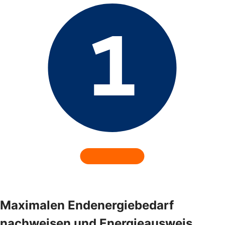
Maximalen Endenergiebedarf
nachweisen und Energieausweis