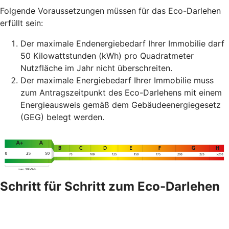
Folgende Voraussetzungen müssen für das Eco-Darlehen
erfüllt sein:
Der maximale Endenergiebedarf Ihrer Immobilie darf
50 Kilowattstunden (kWh) pro Quadratmeter
Nutzfläche im Jahr nicht überschreiten.
Der maximale Energiebedarf Ihrer Immobilie muss
zum Antragszeitpunkt des Eco-Darlehens mit einem
Energieausweis gemäß dem Gebäudeenergiegesetz
(GEG) belegt werden.
Schritt für Schritt zum Eco-Darlehen