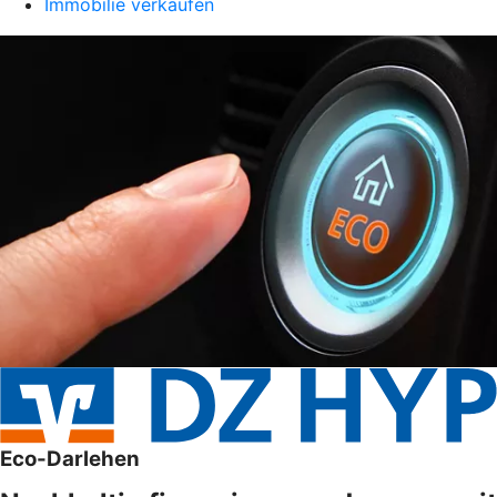
Immobilie verkaufen
Eco-Darlehen