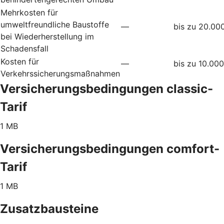
Mehrkosten für
umweltfreundliche Baustoffe
—
bis zu 20.00
bei Wiederherstellung im
Schadensfall
Kosten für
—
bis zu 10.00
Verkehrssicherungsmaßnahmen
Versicherungsbedingungen classic-
Tarif
1 MB
Versicherungsbedingungen comfort-
Tarif
1 MB
Zusatzbausteine