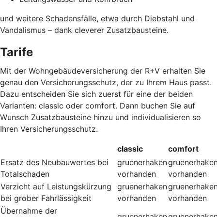
und weitere Schadensfälle, etwa durch Diebstahl und
Vandalismus – dank cleverer Zusatzbausteine
.
Tarife
Mit der Wohngebäudeversicherung der R+V erhalten Sie
genau den Versicherungsschutz, der zu Ihrem Haus passt.
Dazu entscheiden Sie sich zuerst für eine der beiden
Varianten: classic oder comfort. Dann buchen Sie auf
Wunsch Zusatzbausteine hinzu und individualisieren so
Ihren Versicherungsschutz.
classic
comfort
Ersatz des Neubauwertes bei
gruenerhaken
gruenerhake
Totalschaden
vorhanden
vorhanden
Verzicht auf Leistungskürzung
gruenerhaken
gruenerhake
bei grober Fahrlässigkeit
vorhanden
vorhanden
Übernahme der
gruenerhaken
gruenerhake