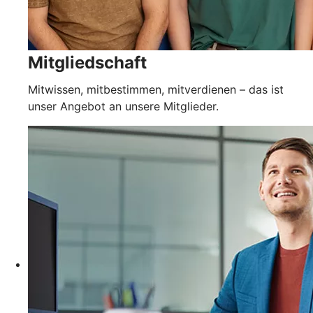
Mitgliedschaft
Mitwissen, mitbestimmen, mitverdienen – das ist
unser Angebot an unsere Mitglieder.