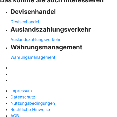
Das könnte Sie auch interessieren
Devisenhandel
Devisenhandel
Auslandszahlungsverkehr
Auslandszahlungsverkehr
Währungsmanagement
Währungsmanagement
Impressum
Datenschutz
Nutzungsbedingungen
Rechtliche Hinweise
AGB