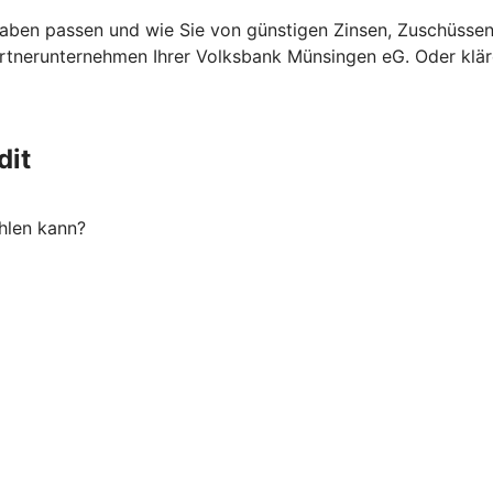
ben passen und wie Sie von günstigen Zinsen, Zuschüssen u
rtnerunternehmen Ihrer Volksbank Münsingen eG. Oder kläre
dit
hlen kann?