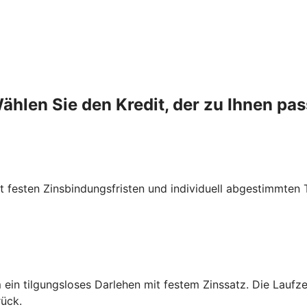
ählen Sie den Kredit, der zu Ihnen pas
it festen Zinsbindungsfristen und individuell abgestimmten 
m ein tilgungsloses Darlehen mit festem Zinssatz. Die Lauf
rück.