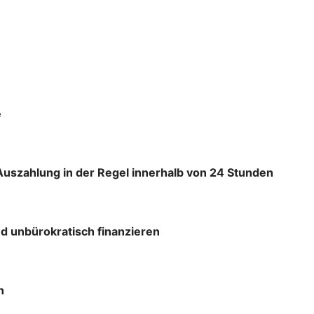
e
Auszahlung in der Regel innerhalb von 24 Stunden
d unbürokratisch finanzieren
h