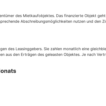
entümer des Mietkaufobjektes. Das finanzierte Objekt geht
prechende Abschreibungsmöglichkeiten nutzen und den Zins
en des Leasinggebers. Sie zahlen monatlich eine gleichblei
aten aus den Erträgen des geleasten Objektes. Je nach Ver
 Monats