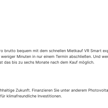
ro brutto bequem mit dem schnellen Mietkauf VR Smart expr
weniger Minuten in nur einem Termin abschließen. Und wenn
st das bis zu sechs Monate nach dem Kauf möglich.
altige Zukunft. Finanzieren Sie unter anderem Photovolta
ür klimafreundliche Investitionen.