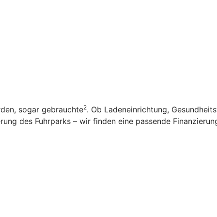
2
rden, sogar gebrauchte
. Ob Ladeneinrichtung, Gesundheit
ung des Fuhrparks – wir finden eine passende Finanzierung