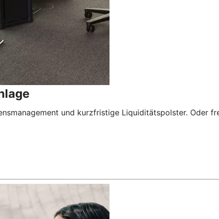
nlage
nsmanagement und kurzfristige Liquiditätspolster. Oder freu