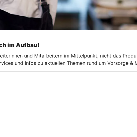
och im Aufbau!
iterinnen und Mitarbeitern im Mittelpunkt, nicht das Produ
ervices und Infos zu aktuellen Themen rund um Vorsorge & M