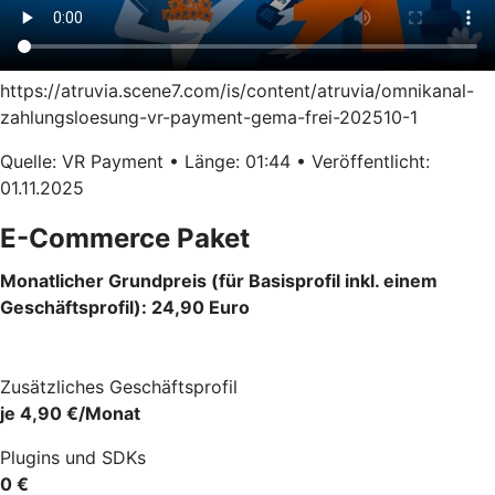
https://atruvia.scene7.com/is/content/atruvia/omnikanal-
zahlungsloesung-vr-payment-gema-frei-202510-1
Quelle: VR Payment • Länge: 01:44 • Veröffentlicht:
01.11.2025
E-Commerce Paket
Monatlicher Grundpreis (für Basisprofil inkl. einem
Geschäftsprofil): 24,90 Euro
Zusätzliches Geschäftsprofil
je 4,90 €/Monat
Plugins und SDKs
0 €