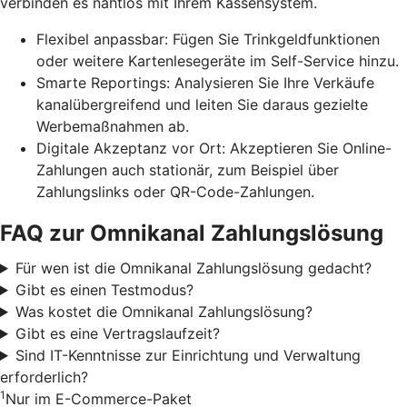
verbinden es nahtlos mit Ihrem Kassensystem.
Flexibel anpassbar: Fügen Sie Trinkgeldfunktionen
oder weitere Kartenlesegeräte im Self-Service hinzu.
Smarte Reportings: Analysieren Sie Ihre Verkäufe
kanalübergreifend und leiten Sie daraus gezielte
Werbemaßnahmen ab.
Digitale Akzeptanz vor Ort: Akzeptieren Sie Online-
Zahlungen auch stationär, zum Beispiel über
Zahlungslinks oder QR-Code-Zahlungen.
FAQ zur Omnikanal Zahlungslösung
Für wen ist die Omnikanal Zahlungslösung gedacht?
Gibt es einen Testmodus?
Was kostet die Omnikanal Zahlungslösung?
Gibt es eine Vertragslaufzeit?
Sind IT-Kenntnisse zur Einrichtung und Verwaltung
erforderlich?
1
Nur im E-Commerce-Paket