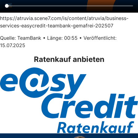
https://atruvia.scene7.com/is/content/atruvia/business-
services-easycredit-teambank-gemafrei-202507
Quelle: TeamBank • Länge: 00:55 • Veröffentlicht:
15.07.2025
Ratenkauf anbieten