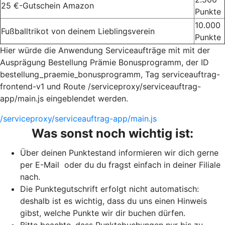
25 €-Gutschein Amazon
Punkte
10.000
Fußballtrikot von deinem Lieblingsverein
Punkte
Hier würde die Anwendung Serviceaufträge mit mit der
Ausprägung Bestellung Prämie Bonusprogramm, der ID
bestellung_praemie_bonusprogramm, Tag serviceauftrag-
frontend-v1 und Route /serviceproxy/serviceauftrag-
app/main.js eingeblendet werden.
/serviceproxy/serviceauftrag-app/main.js
Was sonst noch wichtig ist:
Über deinen Punktestand informieren wir dich gerne
per E-Mail oder du du fragst einfach in deiner Filiale
nach.
Die Punktegutschrift erfolgt nicht automatisch:
deshalb ist es wichtig, dass du uns einen Hinweis
gibst, welche Punkte wir dir buchen dürfen.
Bitte beachte, dass Punktebuchungen nur bis zu