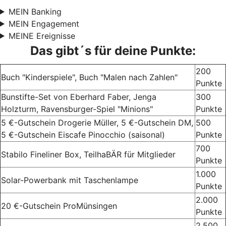
MEIN Banking
MEIN Engagement
MEINE Ereignisse
Das gibt´s für deine Punkte:
200
Buch "Kinderspiele", Buch "Malen nach Zahlen"
Punkte
Bunstifte-Set von Eberhard Faber, Jenga
300
Holzturm, Ravensburger-Spiel "Minions"
Punkte
5 €-Gutschein Drogerie Müller, 5 €-Gutschein DM,
500
5 €-Gutschein Eiscafe Pinocchio (saisonal)
Punkte
700
Stabilo Fineliner Box, TeilhaBÄR für Mitglieder
Punkte
1.000
Solar-Powerbank mit Taschenlampe
Punkte
2.000
20 €-Gutschein ProMünsingen
Punkte
2.500