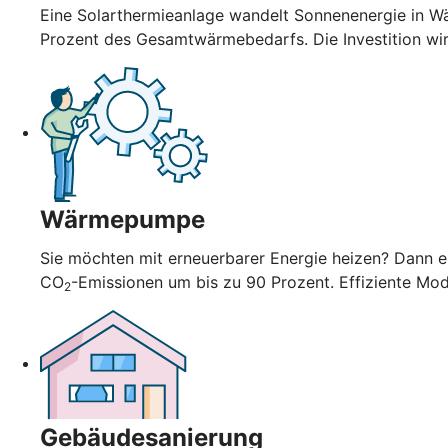
Eine Solarthermieanlage wandelt Sonnenenergie in Wä
Prozent des Gesamtwärmebedarfs. Die Investition wi
Wärmepumpe
Sie möchten mit erneuerbarer Energie heizen? Dann en
CO
-Emissionen um bis zu 90 Prozent. Effiziente Mo
2
Gebäudesanierung