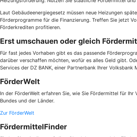
Heizungsförderung: Nutzen Sie staatliche Fördermittel und b
Laut Gebäudeenergiegesetz müssen neue Heizungen spätest
Förderprogramme für die Finanzierung. Treffen Sie jetzt 
Förderkrediten profitieren.
Erst umschauen oder gleich Fördermit
Für fast jedes Vorhaben gibt es das passende Förderprogra
darüber verschaffen möchten, wofür es alles Geld gibt. Od
Services der DZ BANK, einer Partnerbank Ihrer Volksbank 
FörderWelt
In der FörderWelt erfahren Sie, wie Sie Fördermittel für 
Bundes und der Länder.
Zur FörderWelt
FördermittelFinder