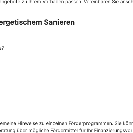
ngebote zu Ihrem Vorhaben passen. Vereinbaren Sie anschli
ergetischem Sanieren
s?
lgemeine Hinweise zu einzelnen Förderprogrammen. Sie kön
eratung über mögliche Fördermittel für Ihr Finanzierungsvo