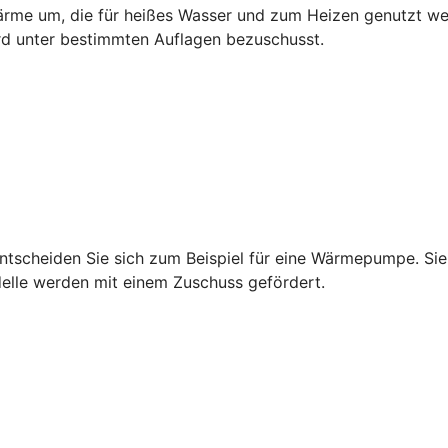
rme um, die für heißes Wasser und zum Heizen genutzt wer
rd unter bestimmten Auflagen bezuschusst.
tscheiden Sie sich zum Beispiel für eine Wärmepumpe. Sie 
delle werden mit einem Zuschuss gefördert.