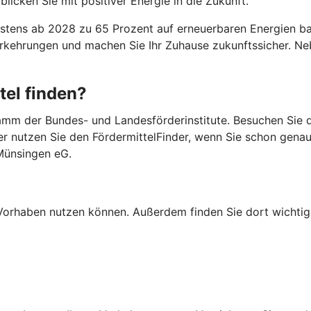
licken Sie mit positiver Energie in die Zukunft.
ens ab 2028 zu 65 Prozent auf erneuerbaren Energien basi
Vorkehrungen und machen Sie Ihr Zuhause zukunftssicher. 
tel finden?
mm der Bundes- und Landesförderinstitute. Besuchen Sie di
er nutzen Sie den FördermittelFinder, wenn Sie schon gena
Münsingen eG.
Ihr Vorhaben nutzen können. Außerdem finden Sie dort wich