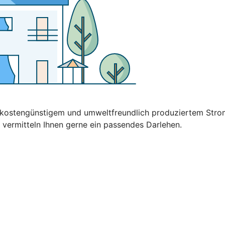
t kostengünstigem und umweltfreundlich produziertem Stro
 vermitteln Ihnen gerne ein passendes Darlehen.