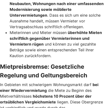
Neubauten, Wohnungen nach einer umfassenden
Modernisierung sowie möblierte
Untervermietungen
. Dass es sich um eine solche
Ausnahme handelt, müssen Vermieter vor
Vertragsabschluss schriftlich offenlegen.
Mieterinnen und Mieter müssen
überhöhte Mieten
schriftlich gegenüber Vermieterinnen und
Vermietern rügen
und können zu viel gezahlte
Beträge sowie einen entsprechenden Teil ihrer
Kaution zurückfordern.
Mietpreisbremse: Gesetzliche
Regelung und Geltungsbereich
In Gebieten mit schwierigem Wohnungsmarkt darf
bei
einer Wiedervermietung
die Miete zu Beginn des
Mietverhältnisses
höchstens 10 Prozent über der
ortsüblichen Vergleichsmiete
liegen. Diese Obergrenze
ist verbindlich und wurde durch das