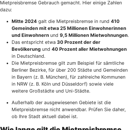
Mietpreisbremse Gebrauch gemacht. Hier einige Zahlen
dazu:
Mitte 2024
galt die Mietpreisbremse in rund
410
Gemeinden mit etwa 25 Millionen Einwohnerinnen
und Einwohnern
und
9,5 Millionen Mietwohnungen
.
Das entspricht etwa
30 Prozent der der
Bevölkerung
und
40 Prozent aller Mietwohnungen
in Deutschland.
Die Mietpreisbremse gilt zum Beispiel für sämtliche
Berliner Bezirke, für über 200 Städte und Gemeinden
in Bayern (z. B. München), für zahlreiche Kommunen
in NRW (z. B. Köln und Düsseldorf) sowie viele
weitere Großstädte und Uni-Städte.
Außerhalb der ausgewiesenen Gebiete ist die
Mietpreisbremse nicht anwendbar. Prüfen Sie daher,
ob Ihre Stadt aktuell dabei ist.
Wie lange gilt die Mietpreisbremse