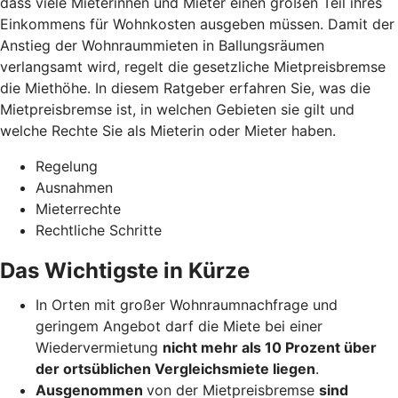
dass viele Mieterinnen und Mieter einen großen Teil ihres
Einkommens für Wohnkosten ausgeben müssen. Damit der
Anstieg der Wohnraummieten in Ballungsräumen
verlangsamt wird, regelt die gesetzliche Mietpreisbremse
die Miethöhe. In diesem Ratgeber erfahren Sie, was die
Mietpreisbremse ist, in welchen Gebieten sie gilt und
welche Rechte Sie als Mieterin oder Mieter haben.
Regelung
Ausnahmen
Mieterrechte
Rechtliche Schritte
Das Wichtigste in Kürze
In Orten mit großer Wohnraumnachfrage und
geringem Angebot darf die Miete bei einer
Wiedervermietung
nicht mehr als 10 Prozent über
der ortsüblichen Vergleichsmiete liegen
.
Ausgenommen
von der Mietpreisbremse
sind