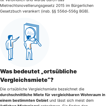
Mietrechtsnovellierungsgesetz 2015 im Bürgerlichen
Gesetzbuch verankert (insb. §§ 556d–556g BGB).
Was bedeutet „ortsübliche
Vergleichsmiete“?
Die ortsübliche Vergleichsmiete bezeichnet die
durchschnittliche Miete für vergleichbaren Wohnraum in
einem bestimmten Gebiet
und lässt sich meist dem
örtlichen Mietspiegel
entnehmen. Sie finden den