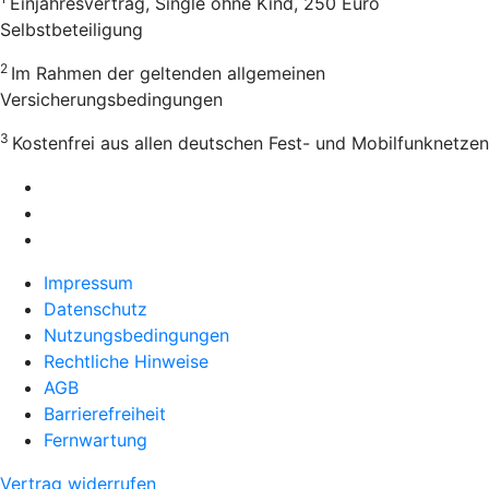
Einjahresvertrag, Single ohne Kind, 250 Euro
Selbstbeteiligung
2
Im Rahmen der geltenden allgemeinen
Versicherungsbedingungen
3
Kostenfrei aus allen deutschen Fest- und Mobilfunknetzen
Impressum
Datenschutz
Nutzungsbedingungen
Rechtliche Hinweise
AGB
Barrierefreiheit
Fernwartung
Vertrag widerrufen