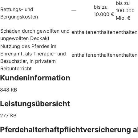
bis zu
bis zu
Rettungs- und
—
100.000
10.000 €
Bergungskosten
Mio. €
Schäden durch gewollten und
enthalten
enthalten
enthalten
ungewollten Deckakt
Nutzung des Pferdes im
Ehrenamt, als Therapie- und
enthalten
enthalten
enthalten
Besuchstier, in privatem
Reitunterricht
Kundeninformation
848 KB
Leistungsübersicht
277 KB
Pferdehalterhaftpflichtversicherung 