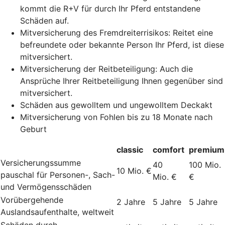
kommt die R+V für durch Ihr Pferd entstandene
Schäden auf.
Mitversicherung des Fremdreiterrisikos: Reitet eine
befreundete oder bekannte Person Ihr Pferd, ist diese
mitversichert.
Mitversicherung der Reitbeteiligung: Auch die
Ansprüche Ihrer Reitbeteiligung Ihnen gegenüber sind
mitversichert.
Schäden aus gewolltem und ungewolltem Deckakt
Mitversicherung von Fohlen bis zu 18 Monate nach
Geburt
classic
comfort
premium
Versicherungssumme
40
100 Mio.
10 Mio. €
pauschal für Personen-, Sach-
Mio. €
€
und Vermögensschäden
Vorübergehende
2 Jahre
5 Jahre
5 Jahre
Auslandsaufenthalte, weltweit
Schäden durch