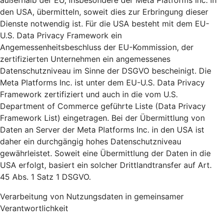
außerhalb der EU, insbesondere der Meta Platforms Inc. in
den USA, übermitteln, soweit dies zur Erbringung dieser
Dienste notwendig ist. Für die USA besteht mit dem EU-
U.S. Data Privacy Framework ein
Angemessenheitsbeschluss der EU-Kommission, der
zertifizierten Unternehmen ein angemessenes
Datenschutzniveau im Sinne der DSGVO bescheinigt. Die
Meta Platforms Inc. ist unter dem EU-U.S. Data Privacy
Framework zertifiziert und auch in die vom U.S.
Department of Commerce geführte Liste (Data Privacy
Framework List) eingetragen. Bei der Übermittlung von
Daten an Server der Meta Platforms Inc. in den USA ist
daher ein durchgängig hohes Datenschutzniveau
gewährleistet. Soweit eine Übermittlung der Daten in die
USA erfolgt, basiert ein solcher Drittlandtransfer auf Art.
45 Abs. 1 Satz 1 DSGVO.
Verarbeitung von Nutzungsdaten in gemeinsamer
Verantwortlichkeit