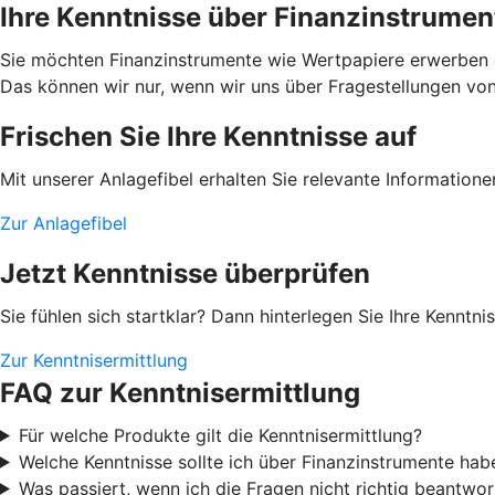
Ihre Kenntnisse über Finanzinstrumen
Sie möchten Finanzinstrumente wie Wertpapiere erwerben od
Das können wir nur, wenn wir uns über Fragestellungen von I
Frischen Sie Ihre Kenntnisse auf
Mit unserer Anlagefibel erhalten Sie relevante Information
Zur Anlagefibel
Jetzt Kenntnisse überprüfen
Sie fühlen sich startklar? Dann hinterlegen Sie Ihre Kenntn
Zur Kenntnisermittlung
FAQ zur Kenntnisermittlung
Für welche Produkte gilt die Kenntnisermittlung?
Welche Kenntnisse sollte ich über Finanzinstrumente hab
Was passiert, wenn ich die Fragen nicht richtig beantwor