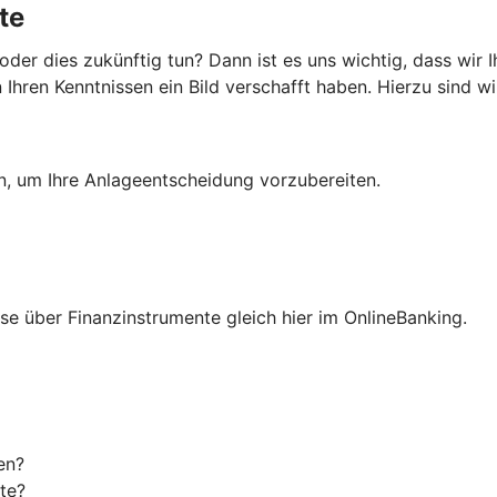
te
er dies zukünftig tun? Dann ist es uns wichtig, dass wir 
hren Kenntnissen ein Bild verschafft haben. Hierzu sind wir
en, um Ihre Anlageentscheidung vorzubereiten.
isse über Finanzinstrumente gleich hier im OnlineBanking.
en?
te?