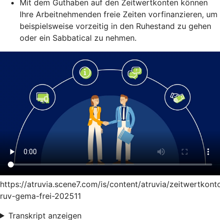
Mit dem Guthaben auf den Zeitwertkonten können
Ihre Arbeitnehmenden freie Zeiten vorfinanzieren, um
beispielsweise vorzeitig in den Ruhestand zu gehen
oder ein Sabbatical zu nehmen.
https://atruvia.scene7.com/is/content/atruvia/zeitwertkont
ruv-gema-frei-202511
Transkript anzeigen