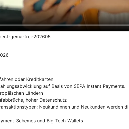
yment-gema-frei-202605
2026
fahren oder Kreditkarten
 Zahlungsabwicklung auf Basis von SEPA Instant Payments.
uropäischen Ländern
ufabbrüche, hoher Datenschutz
Transaktionstypen: Neukundinnen und Neukunden werden di
Payment-Schemes und Big-Tech-Wallets