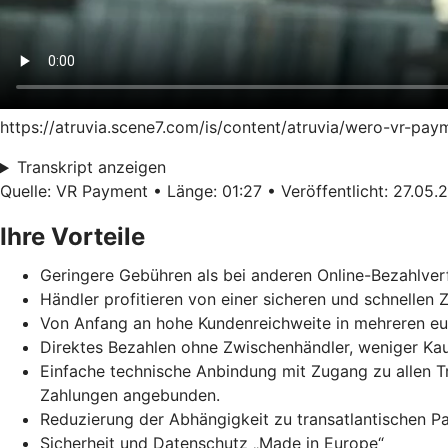
https://atruvia.scene7.com/is/content/atruvia/wero-vr-pa
Transkript anzeigen
Quelle: VR Payment • Länge: 01:27 • Veröffentlicht: 27.05.
Ihre Vorteile
Geringere Gebühren als bei anderen Online-Bezahlver
Händler profitieren von einer sicheren und schnellen
Von Anfang an hohe Kundenreichweite in mehreren e
Direktes Bezahlen ohne Zwischenhändler, weniger Ka
Einfache technische Anbindung mit Zugang zu allen 
Zahlungen angebunden.
Reduzierung der Abhängigkeit zu transatlantischen 
Sicherheit und Datenschutz „Made in Europe“