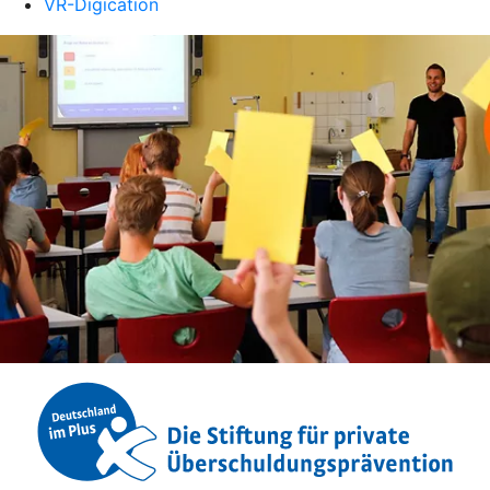
VR-Digication