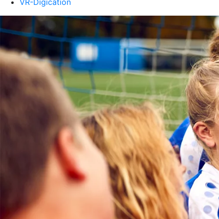
VR-Digication