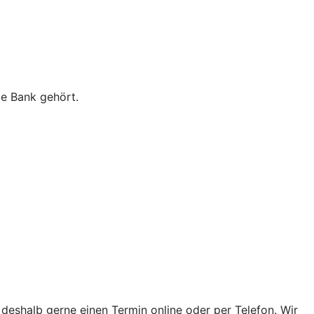
ie Bank gehört.
 deshalb gerne einen Termin online oder per Telefon. Wir