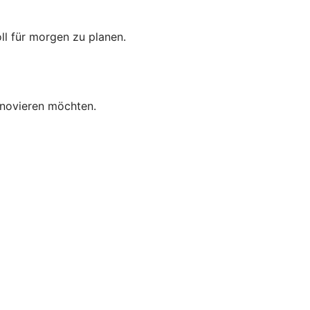
oll für morgen zu planen.
enovieren möchten.