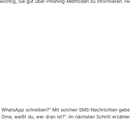
s wichtig, Sie gut über Phishing-Methoden zu informieren. 
f WhatsApp schreiben?“ Mit solchen SMS-Nachrichten geben 
o Oma, weißt du, wer dran ist?“. Im nächsten Schritt erzähl