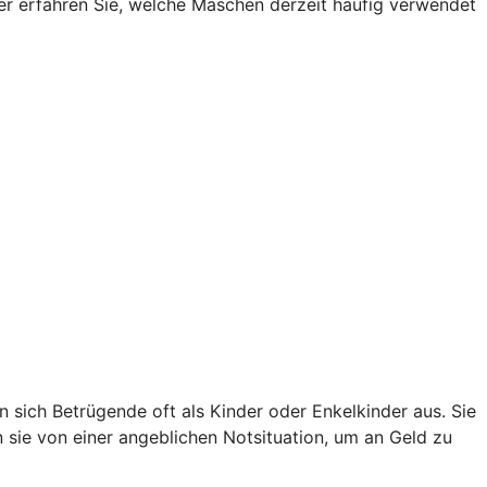
Hier erfahren Sie, welche Maschen derzeit häufig verwendet
sich Betrügende oft als Kinder oder Enkelkinder aus. Sie
en sie von einer angeblichen Notsituation, um an Geld zu