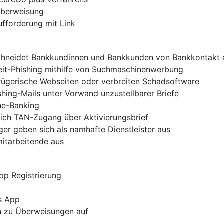
-Überweisung
ufforderung mit Link
chneidet Bankkundinnen und Bankkunden von Bankkontakt 
zeit-Phishing mithilfe von Suchmaschinenwerbung
trügerische Webseiten oder verbreiten Schadsoftware
shing-Mails unter Vorwand unzustellbarer Briefe
ine-Banking
sich TAN-Zugang über Aktivierungsbrief
er geben sich als namhafte Dienstleister aus
mitarbeitende aus
pp Registrierung
s App
rn zu Überweisungen auf