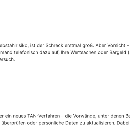
ebstahlrisiko, ist der Schreck erstmal groß. Aber Vorsicht –
emand telefonisch dazu auf, Ihre Wertsachen oder Bargeld (a
ersuch.
 ein neues TAN-Verfahren – die Vorwände, unter denen Betr
überprüfen oder persönliche Daten zu aktualisieren. Dabei