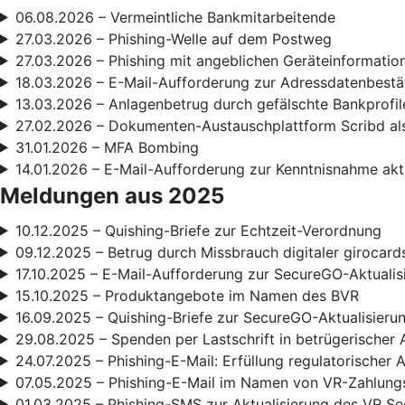
06.08.2026 – Vermeintliche Bankmitarbeitende
27.03.2026 – Phishing-Welle auf dem Postweg
27.03.2026 – Phishing mit angeblichen Geräteinformatio
18.03.2026 – E-Mail-Aufforderung zur Adressdatenbestä
13.03.2026 – Anlagenbetrug durch gefälschte Bankprofil
27.02.2026 – Dokumenten-Austauschplattform Scribd als
31.01.2026 – MFA Bombing
14.01.2026 – E-Mail-Aufforderung zur Kenntnisnahme ak
Meldungen aus 2025
10.12.2025 – Quishing-Briefe zur Echtzeit-Verordnung
09.12.2025 – Betrug durch Missbrauch digitaler girocard
17.10.2025 – E-Mail-Aufforderung zur SecureGO-Aktualis
15.10.2025 – Produktangebote im Namen des BVR
16.09.2025 – Quishing-Briefe zur SecureGO-Aktualisieru
29.08.2025 – Spenden per Lastschrift in betrügerischer 
24.07.2025 – Phishing-E-Mail: Erfüllung regulatorischer
07.05.2025 – Phishing-E-Mail im Namen von VR-Zahlun
01.03.2025 – Phishing-SMS zur Aktualisierung des VR S