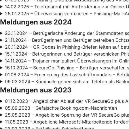
14.02.2025 – Telefonanruf mit Aufforderung zur Online
25.01.2025 – Überweisung verifizieren – Phishing-Mail-A
Meldungen aus 2024
23.11.2024 – Betrügerische Änderung der Stammdaten s
21.11.2024 – Betrügerinnen und Betrüger betreiben Echt
20.11.2024 – QR-Codes in Phishing-Briefen leiten auf be
15.11.2024 – Betrügerinnen und Betrüger verschicken Phi
14.11.2024 – Trojaner manipuliert Überweisungen im Onl
16.10.2024 – SecureGo-Phishing – Betrüger verschaffen 
01.08.2024 – Erneuerung des Lastschriftmandats – Betrüg
09.03.2024 – Kriminelle geben sich am Telefon als Bank
Meldungen aus 2023
01.12.2023 – Angeblicher Ablauf der VR SecureGo plus A
05.09.2023 – Gefälschte Booking.com-Nachrichten
25.05.2023 – Angebliche Sperrung der VR SecureGo plu
11.05.2023 – Angebliche Microsoft-Mitarbeitende forde
23.02.2023 – E-Mails mit Schadsoftware