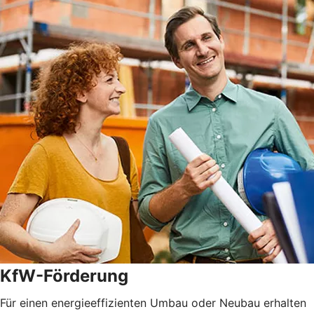
KfW-Förderung
Für einen energieeffizienten Umbau oder Neubau erhalten