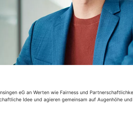
nsingen eG an Werten wie Fairness und Partnerschaftlichkei
schaftliche Idee und agieren gemeinsam auf Augenhöhe und m