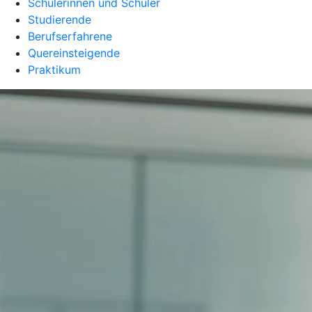
Schülerinnen und Schüler
Studierende
Berufserfahrene
Quereinsteigende
Praktikum