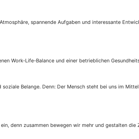
ven Atmosphäre, spannende Aufgaben und interessante Entwi
genen Work-Life-Balance und einer betrieblichen Gesundheit
 soziale Belange. Denn: Der Mensch steht bei uns im Mittel
ns ein, denn zusammen bewegen wir mehr und gestalten die Z