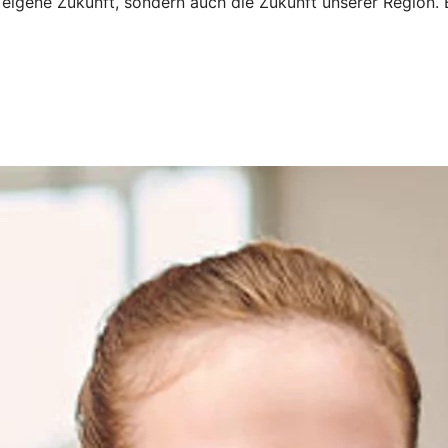
ne eigene Zukunft, sondern auch die Zukunft unserer Region