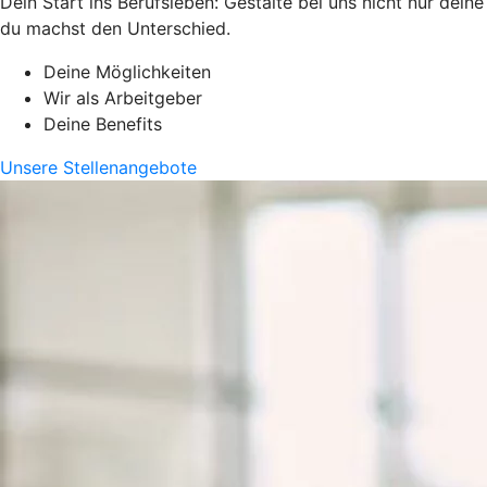
Dein Start ins Berufsleben: Gestalte bei uns nicht nur dei
du machst den Unterschied.
Deine Möglichkeiten
Wir als Arbeitgeber
Deine Benefits
Unsere Stellenangebote