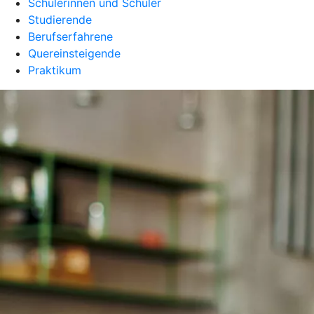
Schülerinnen und Schüler
Studierende
Berufserfahrene
Quereinsteigende
Praktikum